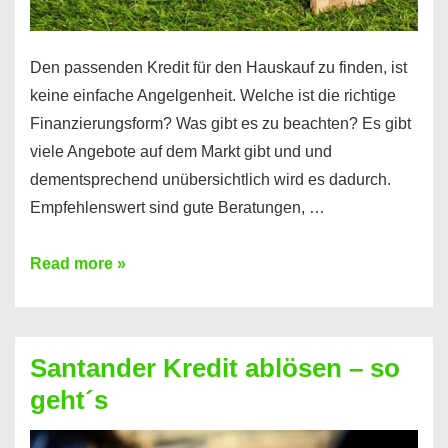
Den passenden Kredit für den Hauskauf zu finden, ist
keine einfache Angelgenheit. Welche ist die richtige
Finanzierungsform? Was gibt es zu beachten? Es gibt
viele Angebote auf dem Markt gibt und und
dementsprechend unübersichtlich wird es dadurch.
Empfehlenswert sind gute Beratungen, …
Kredit
Read more »
für
den
Hauskauf
Santander Kredit ablösen – so
–
geht´s
So
geht’s!