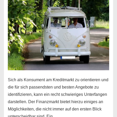
Haus
Sich als Konsument am Kreditmarkt zu orientieren und
die für sich passendsten und besten Angebote zu
identifizieren, kann ein recht schwieriges Unterfangen
darstellen. Der Finanzmarkt bietet hierzu einiges an
Möglichkeiten, die nicht immer auf den ersten Blick
unterscheidbar sind. Ein …