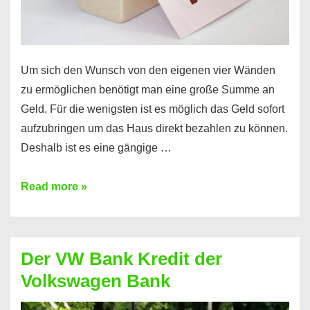
Um sich den Wunsch von den eigenen vier Wänden
zu ermöglichen benötigt man eine große Summe an
Geld. Für die wenigsten ist es möglich das Geld sofort
aufzubringen um das Haus direkt bezahlen zu können.
Deshalb ist es eine gängige …
Immobilienkredit
Read more »
–
der
Kredit
Der VW Bank Kredit der
für
Volkswagen Bank
das
eigene