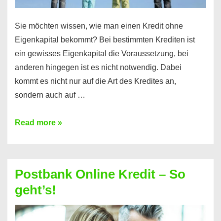
Sie möchten wissen, wie man einen Kredit ohne
Eigenkapital bekommt? Bei bestimmten Krediten ist
ein gewisses Eigenkapital die Voraussetzung, bei
anderen hingegen ist es nicht notwendig. Dabei
kommt es nicht nur auf die Art des Kredites an,
sondern auch auf …
Kredit
Read more »
ohne
Eigenkapital
–
Postbank Online Kredit – So
So
geht’s!
geht’s