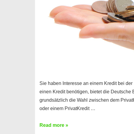
Sie haben Interesse an einem Kredit bei d
einen Kredit benötigen, bietet die Deutsche 
grundsätzlich die Wahl zwischen dem PrivatKr
oder einem PrivatKredit …
Kredit
Read more »
bei