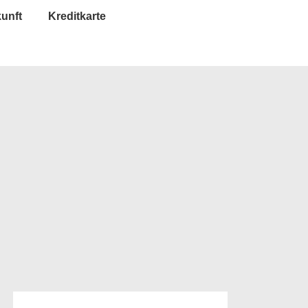
unft
Kreditkarte