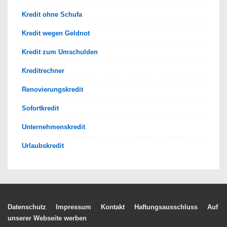
Kredit ohne Schufa
Kredit wegen Geldnot
Kredit zum Umschulden
Kreditrechner
Renovierungskredit
Sofortkredit
Unternehmenskredit
Urlaubskredit
Footer-
Datenschutz
Impressum
Kontakt
Haftungsausschluss
Auf
unserer Webseite werben
Menü