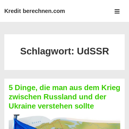
↓
Kredit berechnen.com
Zum
MEN
Inhalt
Main
Navigation
Schlagwort:
UdSSR
5 Dinge, die man aus dem Krieg
zwischen Russland und der
Ukraine verstehen sollte