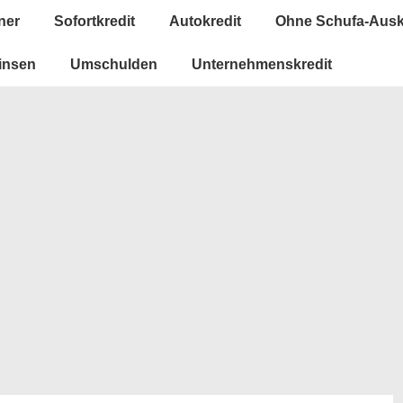
ner
Sofortkredit
Autokredit
Ohne Schufa-Ausk
insen
Umschulden
Unternehmenskredit