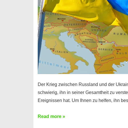
Der Krieg zwischen Russland und der Ukraine
schwierig, ihn in seiner Gesamtheit zu vers
Ereignissen hat. Um Ihnen zu helfen, ihn b
5
Read more »
Dinge,