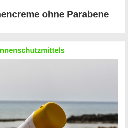
encreme ohne Parabene
onnenschutzmittels