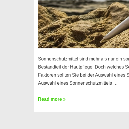
Sonnenschutzmittel sind mehr als nur ein so
Bestandteil der Hautpflege. Doch welches So
Faktoren sollten Sie bei der Auswahl eines 
Auswahl eines Sonnenschutzmittels …
Die
Read more »
Wahl
des
richtigen