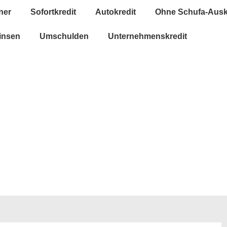
ner
Sofortkredit
Autokredit
Ohne Schufa-Ausk
insen
Umschulden
Unternehmenskredit