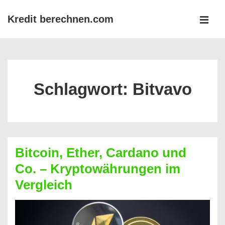
↓
Kredit berechnen.com
Zum
MEN
Inhalt
Main
Navigation
Schlagwort:
Bitvavo
Bitcoin, Ether, Cardano und
Co. – Kryptowährungen im
Vergleich