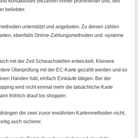
und kontaktloses Bezahlen immer prominenter und, seit
r beliebter.
methoden unterstützt und angeboten. Zu diesen zählen
tkarten, ebenfalls Online-Zahlungsmethoden und -systeme
sich mit der Zeit Schwachstellen entwickelt. Kleinere
itere Überprüfung mit der EC-Karte gezahlt werden und so
inen Händen hält, einfach Einkäufe tätigen. Bei der
ping wird nicht einmal mehr die tatsächliche Karte
ann fröhlich drauf los shoppen.
rängen die zwei zuvor erwähnten Kartenmethoden nicht,
itig auch sicherer.