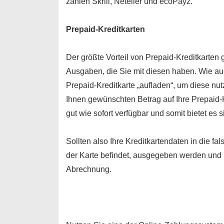
zählen Skrill, Neteller und ecoPayz.
Prepaid-Kreditkarten
Der größte Vorteil von Prepaid-Kreditkarten 
Ausgaben, die Sie mit diesen haben. Wie au
Prepaid-Kreditkarte „aufladen“, um diese n
Ihnen gewünschten Betrag auf Ihre Prepaid-K
gut wie sofort verfügbar und somit bietet es
Sollten also Ihre Kreditkartendaten in die f
der Karte befindet, ausgegeben werden und 
Abrechnung.