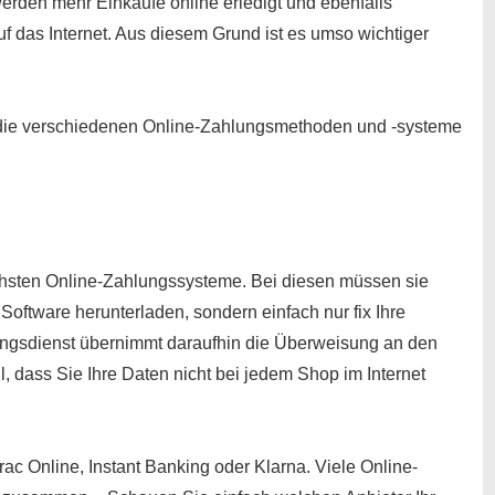
rden mehr Einkäufe online erledigt und ebenfalls
f das Internet. Aus diesem Grund ist es umso wichtiger
r die verschiedenen Online-Zahlungsmethoden und -systeme
chsten Online-Zahlungssysteme. Bei diesen müssen sie
Software herunterladen, sondern einfach nur fix Ihre
ngsdienst übernimmt daraufhin die Überweisung an den
, dass Sie Ihre Daten nicht bei jedem Shop im Internet
terac Online, Instant Banking oder Klarna. Viele Online-