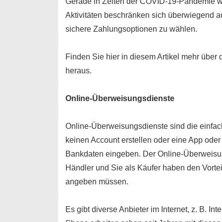
Gerade in Zeiten der COVID-19-Pandemie we
Aktivitäten beschränken sich überwiegend au
sichere Zahlungsoptionen zu wählen.
Finden Sie hier in diesem Artikel mehr übe
heraus.
Online-Überweisungsdienste
Online-Überweisungsdienste sind die einfa
keinen Account erstellen oder eine App oder 
Bankdaten eingeben. Der Online-Überweisu
Händler und Sie als Käufer haben den Vorteil
angeben müssen.
Es gibt diverse Anbieter im Internet, z. B. In