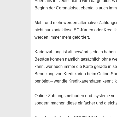
Ebenfalls in Deutschland wird bargeldloses 
Beginn der Coronakrise, ebenfalls auch imme
Mehr und mehr werden alternative Zahlungs
nicht nur kontaktlose EC-Karten oder Kredi
werden immer mehr gefördert.
Kartenzahlung ist alt bewährt, jedoch haben 
Beträge können nämlich tatsächlich ohne we
kann, wer auch immer die Karte gerade in se
Benutzung von Kreditkarten beim Online-Shop
benötigt – wer die Kreditkartendaten kennt, k
Online-Zahlungsmethoden und -systeme verd
sondern machen diese einfacher und gleichze