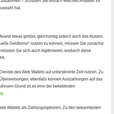
n zusammen – Schauen Sie einfach welchen Anbieter Ihr
Auswahl hat.
fwand etwas größer, gleichzeitig jedoch auch das Nutzen,
tuelle Geldbörse“ nutzen zu können, müssen Sie zunächst
 müssen Sie sich auch legitimieren, wodurch diese
lt.
Dienste des Web Wallets auf unbestimmte Zeit nutzen. Zu
 Überweisungen, ebenfalls können Auszahlungen auf das
diesem Grund ist es eine der beliebtesten
os
.
Web Wallets als Zahlungsoptionen. Zu den bekanntesten