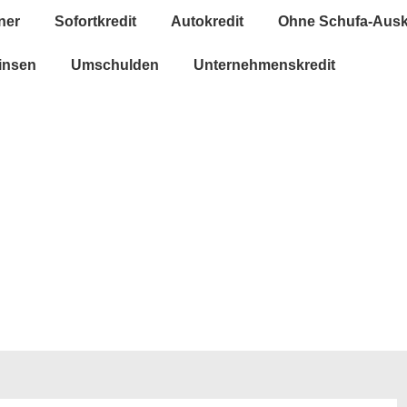
ner
Sofortkredit
Autokredit
Ohne Schufa-Ausk
insen
Umschulden
Unternehmenskredit